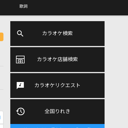
歌詞
カラオケ検索
カラオケ店舗検索
カラオケリクエスト
全国りれき