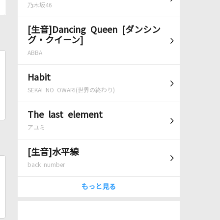
乃木坂46
[生音]Dancing Queen [ダンシン
グ・クイーン]
ABBA
Habit
SEKAI NO OWARI(世界の終わり)
The last element
アユミ
[生音]水平線
back number
もっと見る