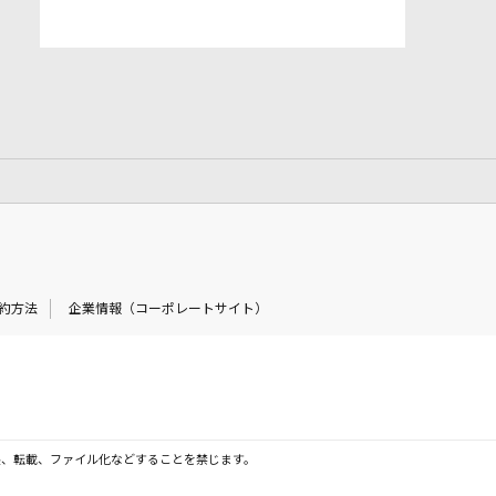
約方法
企業情報（コーポレートサイト）
製、転載、ファイル化などすることを禁じます。