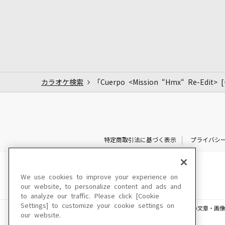
カラオケ検索
「Cuerpo <Mission “Hmx“ Re-Edi
特定商取引法に基づく表示
プライバシ
We use cookies to improve your experience on
our website, to personalize content and ads and
to analyze our traffic. Please click [Cookie
Settings] to customize your cookie settings on
このサイトに掲載されている一切の文章・画像
our website.