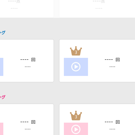
----
----
点
点
----
----
ング
3
----
----
回
回
----
----
ング
3
----
----
回
回
----
----