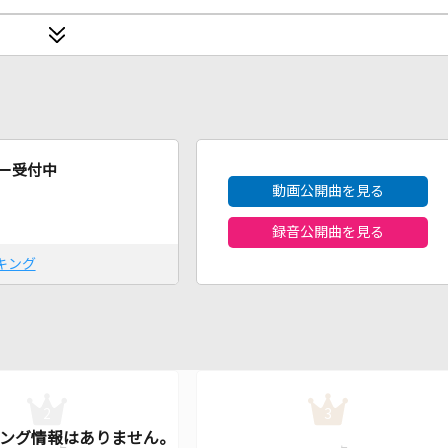
2026年8月度
ー受付中
動画公開曲を見る
録音公開曲を見る
キング
2
3