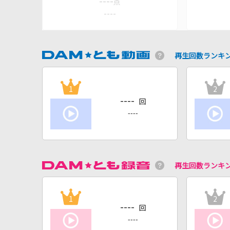
----
点
----
再生回数ランキ
1
2
----
回
----
再生回数ランキ
1
2
----
回
----