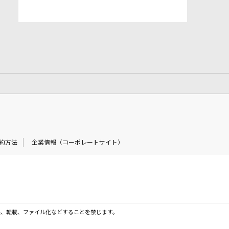
約方法
企業情報（コーポレートサイト）
製、転載、ファイル化などすることを禁じます。