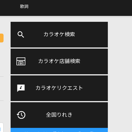
歌詞
カラオケ検索
カラオケ店舗検索
カラオケリクエスト
全国りれき