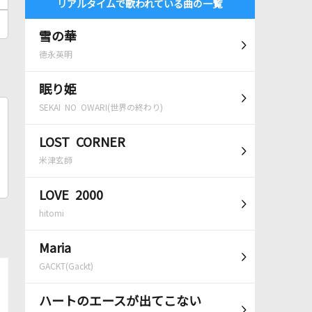
リアルタイムで歌われている曲の一覧
雪の華
徳永英明
眠り姫
SEKAI NO OWARI(世界の終わり)
LOST CORNER
米津玄師
LOVE 2000
hitomi
Maria
GACKT(Gackt)
ハートのエースが出てこない