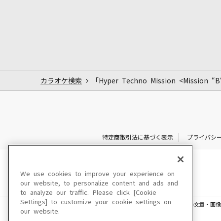
カラオケ検索
「Hyper Techno Mission <Miss
特定商取引法に基づく表示
プライバシ
We use cookies to improve your experience on
our website, to personalize content and ads and
to analyze our traffic. Please click [Cookie
Settings] to customize your cookie settings on
このサイトに掲載されている一切の文章・画像
our website.