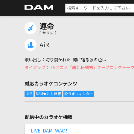
運命
[ サダメ ]
AiRI
切り裂かれた 胸に宿る涙の色は
TVアニメ「魔乳秘剣帖」オープニングテー
対応カラオケコンテンツ
配信中のカラオケ機種
LIVE DAM WAO!