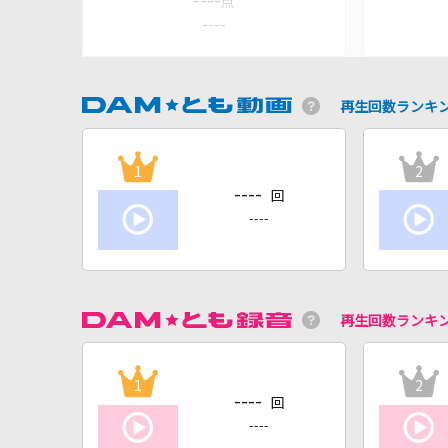
----
点
----
再生回数ランキ
1
2
----
回
----
再生回数ランキ
1
2
----
回
----