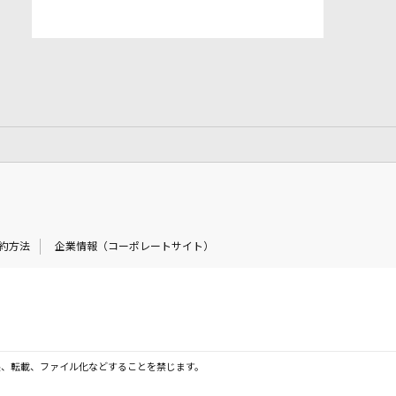
約方法
企業情報（コーポレートサイト）
製、転載、ファイル化などすることを禁じます。