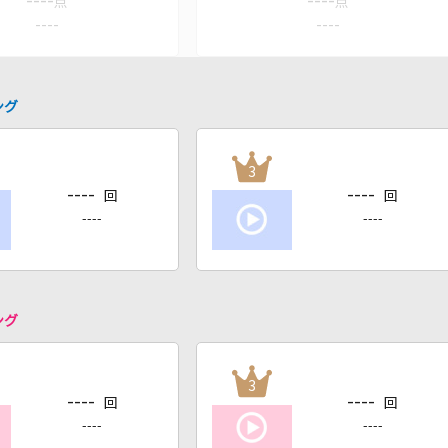
----
----
点
点
----
----
ング
3
----
----
回
回
----
----
ング
3
----
----
回
回
----
----