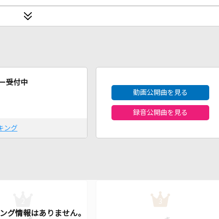
2026年8月度
ー受付中
動画公開曲を見る
録音公開曲を見る
キング
2
3