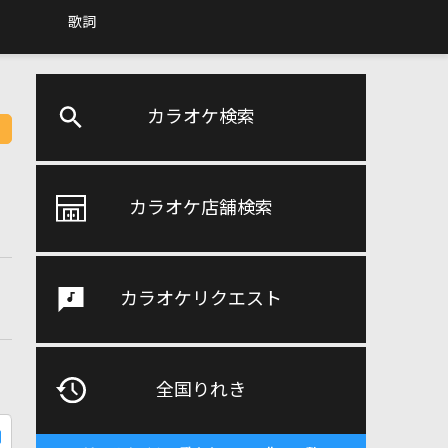
歌詞
カラオケ検索
カラオケ店舗検索
カラオケリクエスト
全国りれき