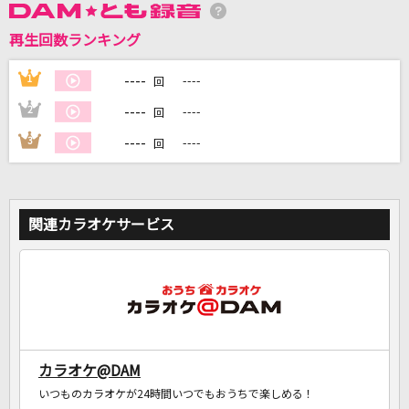
再生回数ランキング
DAMに会員登録・ログインして
----
1
----
回
カラオケをもっと楽しもう！
----
2
----
回
----
3
----
回
自宅でカラオケ歌い放題！
家族や友達と一緒に！練習にも！
関連カラオケサービス
カラオケ@DAM
いつものカラオケが24時間いつでもおうちで楽しめる！