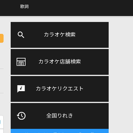
歌詞
カラオケ検索
カラオケ店舗検索
カラオケリクエスト
全国りれき