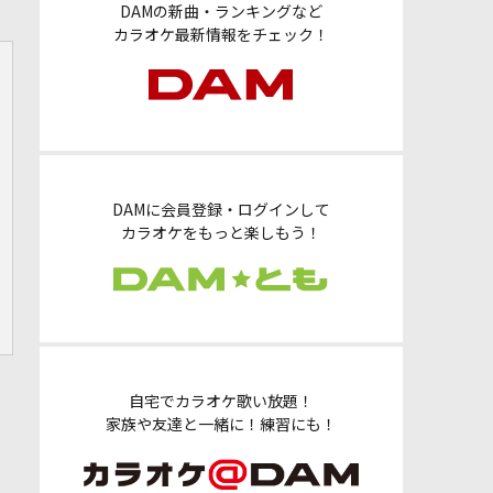
DAMの新曲・ランキングなど
カラオケ最新情報をチェック！
DAMに会員登録・ログインして
カラオケをもっと楽しもう！
自宅でカラオケ歌い放題！
家族や友達と一緒に！練習にも！