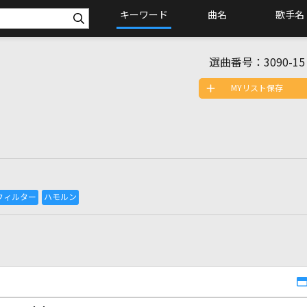
キーワード
曲名
歌手名
選曲番号：
3090-15
MYリスト保存