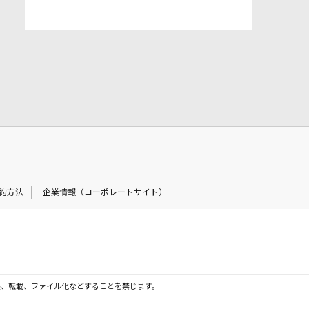
約方法
企業情報（コーポレートサイト）
製、転載、ファイル化などすることを禁じます。