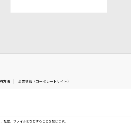
約方法
企業情報（コーポレートサイト）
製、転載、ファイル化などすることを禁じます。