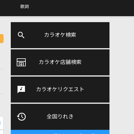
歌詞
カラオケ検索
カラオケ店舗検索
カラオケリクエスト
全国りれき