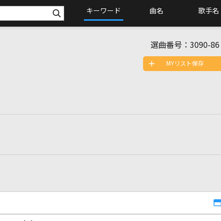
キーワード
曲名
歌手名
選曲番号：
3090-86
MYリスト保存