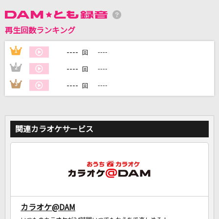
DAMに会員登録・ログインして
再生回数ランキング
カラオケをもっと楽しもう！
----
1
----
回
----
2
----
回
----
3
----
回
自宅でカラオケ歌い放題！
家族や友達と一緒に！練習にも！
関連カラオケサービス
カラオケ@DAM