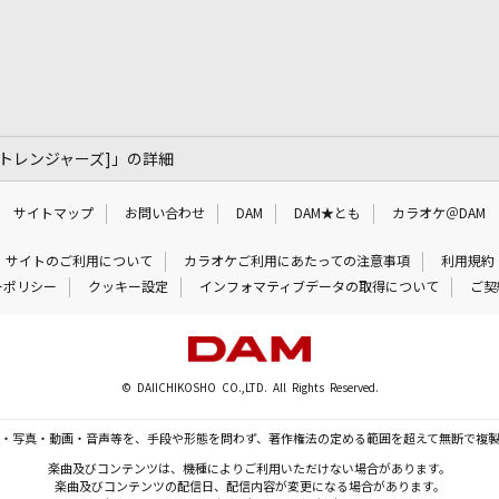
ト・ストレンジャーズ]」の詳細
サイトマップ
お問い合わせ
DAM
DAM★とも
カラオケ＠DAM
サイトのご利用について
カラオケご利用にあたっての注意事項
利用規約
ーポリシー
クッキー設定
インフォマティブデータの取得について
ご契
© DAIICHIKOSHO CO.,LTD. All Rights Reserved.
・写真・動画・音声等を、手段や形態を問わず、著作権法の定める範囲を超えて無断で複
楽曲及びコンテンツは、機種によりご利用いただけない場合があります。
楽曲及びコンテンツの配信日、配信内容が変更になる場合があります。