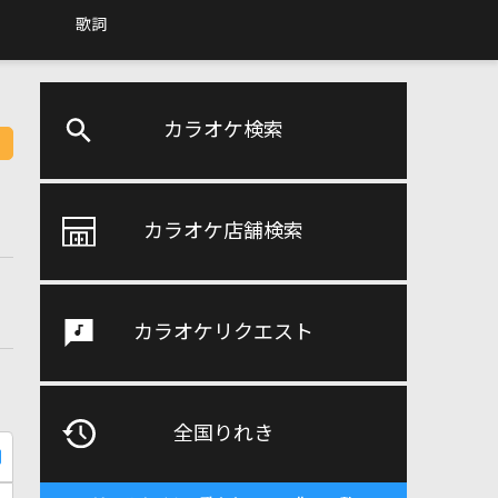
歌詞
カラオケ検索
カラオケ店舗検索
カラオケリクエスト
全国りれき