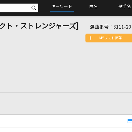
キーワード
曲名
歌手名
[パーフェクト・ストレンジャーズ]
選曲番号：
3111-20
MYリスト保存