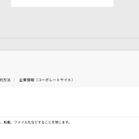
約方法
企業情報（コーポレートサイト）
製、転載、ファイル化などすることを禁じます。