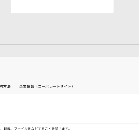
約方法
企業情報（コーポレートサイト）
製、転載、ファイル化などすることを禁じます。