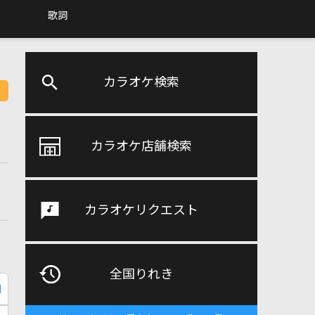
歌詞
カラオケ検索
カラオケ店舗検索
カラオケリクエスト
全国りれき