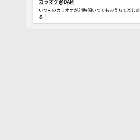
カラオケ@DAM
いつものカラオケが24時間いつでもおうちで楽しめ
る！