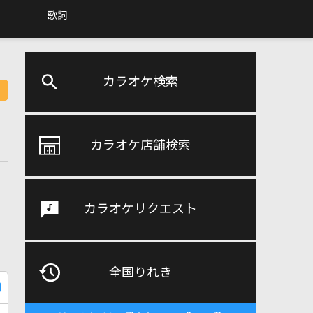
歌詞
カラオケ検索
カラオケ店舗検索
カラオケリクエスト
全国りれき