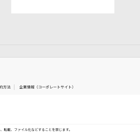
約方法
企業情報（コーポレートサイト）
製、転載、ファイル化などすることを禁じます。