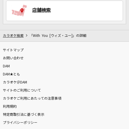
店舗検索
DAMに会員登録・ログインして
カラオケをもっと楽しもう！
カラオケ検索
「With You [ウィズ・ユー]」の詳細
サイトマップ
自宅でカラオケ歌い放題！
家族や友達と一緒に！練習にも！
お問い合わせ
DAM
DAM★とも
カラオケ＠DAM
サイトのご利用について
カラオケご利用にあたっての注意事項
利用規約
特定商取引法に基づく表示
プライバシーポリシー