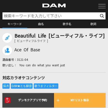
キーワード
曲名
歌手名
歌詞
Beautiful Life [ビューティフル・ライフ]
カラオケ検索
[ ビューティフルライフ ]
Ace Of Base
カラオケ店舗検索
選曲番号：
3121-04
You can do what you want just
カラオケリクエスト
対応カラオケコンテンツ
全国りれき
リアルタイムで歌われている曲の一覧
デンモクアプリで予約
MYリスト保存