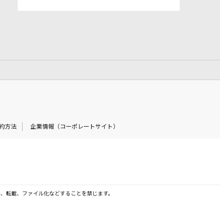
約方法
企業情報（コーポレートサイト）
製、転載、ファイル化などすることを禁じます。