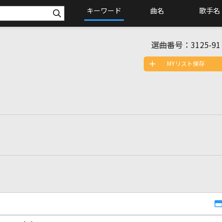
キーワード
曲名
歌手名
選曲番号：
3125-91
MYリスト保存