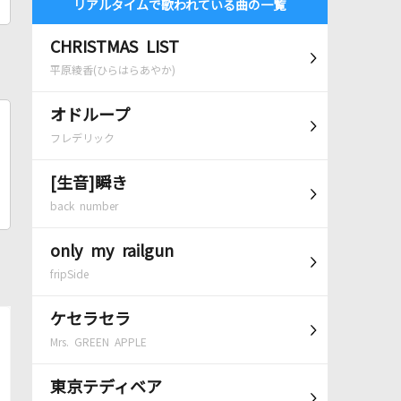
リアルタイムで歌われている曲の一覧
CHRISTMAS LIST
平原綾香(ひらはらあやか)
オドループ
フレデリック
[生音]瞬き
back number
only my railgun
fripSide
ケセラセラ
Mrs. GREEN APPLE
東京テディベア