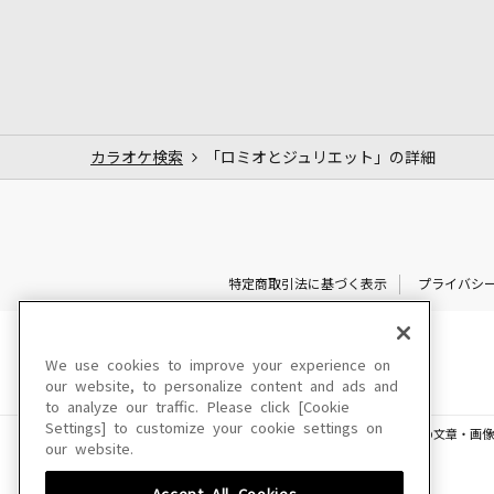
カラオケ検索
「ロミオとジュリエット」の詳細
特定商取引法に基づく表示
プライバシ
We use cookies to improve your experience on
our website, to personalize content and ads and
to analyze our traffic. Please click [Cookie
Settings] to customize your cookie settings on
このサイトに掲載されている一切の文章・画像
our website.