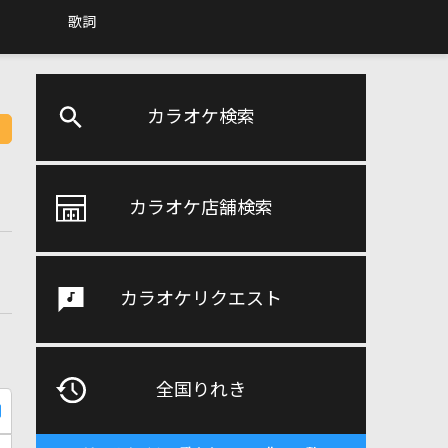
歌詞
カラオケ検索
カラオケ店舗検索
カラオケリクエスト
全国りれき