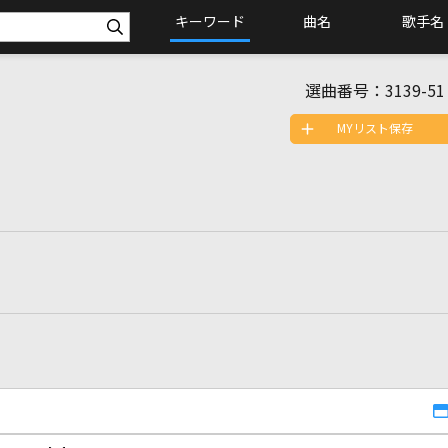
キーワード
曲名
歌手名
選曲番号：
3139-51
MYリスト保存