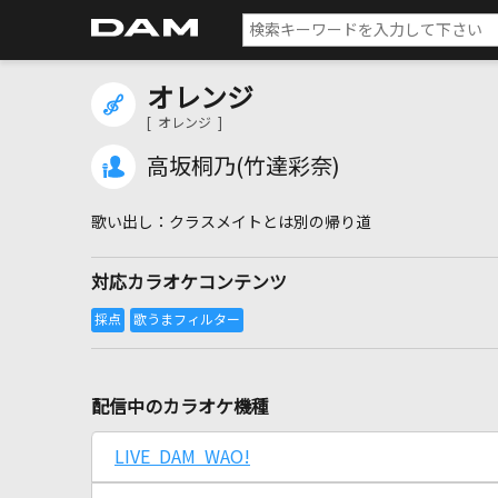
オレンジ
[ オレンジ ]
高坂桐乃(竹達彩奈)
クラスメイトとは別の帰り道
対応カラオケコンテンツ
配信中のカラオケ機種
LIVE DAM WAO!