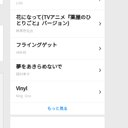
LiSA
花になって(TVアニメ『薬屋のひ
とりごと』バージョン)
緑黄色社会
フライングゲット
AKB48
夢をあきらめないで
岡村孝子
Vinyl
King Gnu
もっと見る