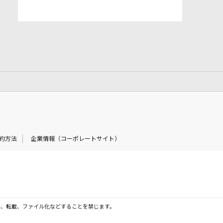
約方法
企業情報（コーポレートサイト）
製、転載、ファイル化などすることを禁じます。