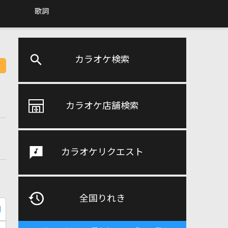
歌詞
カラオケ検索
カラオケ店舗検索
カラオケリクエスト
全国りれき