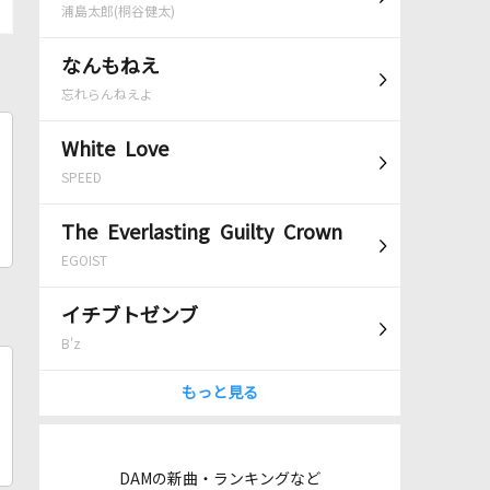
浦島太郎(桐谷健太)
なんもねえ
忘れらんねえよ
White Love
SPEED
The Everlasting Guilty Crown
EGOIST
イチブトゼンブ
B'z
もっと見る
DAMの新曲・ランキングなど