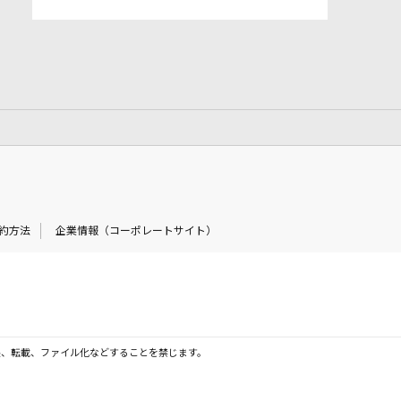
約方法
企業情報（コーポレートサイト）
製、転載、ファイル化などすることを禁じます。