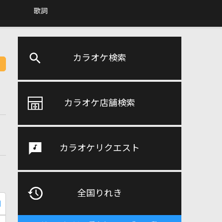
歌詞
カラオケ検索
カラオケ店舗検索
カラオケリクエスト
全国りれき