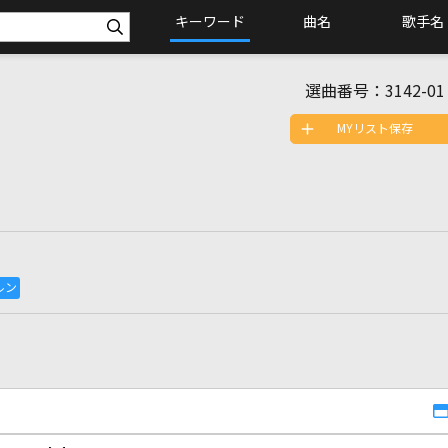
キーワード
曲名
歌手名
選曲番号：
3142-01
MYリスト保存