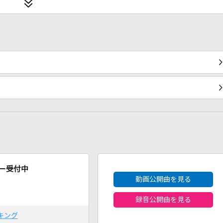
2026年8月度
ー受付中
動画公開曲を見る
録音公開曲を見る
キング