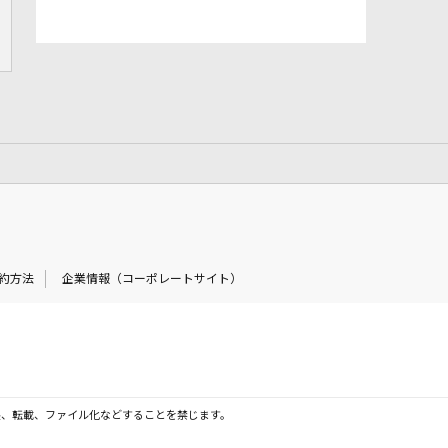
約方法
企業情報（コーポレートサイト）
製、転載、ファイル化などすることを禁じます。