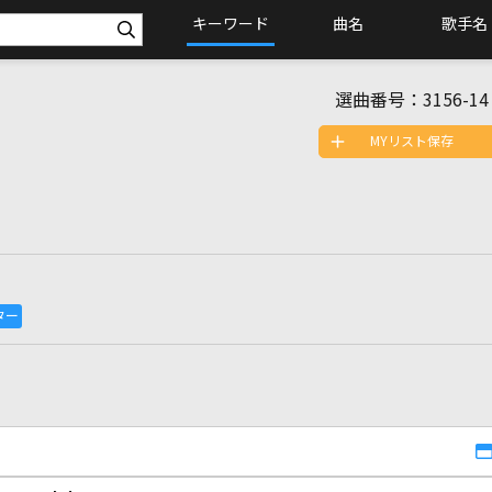
キーワード
曲名
歌手名
選曲番号：
3156-14
MYリスト保存