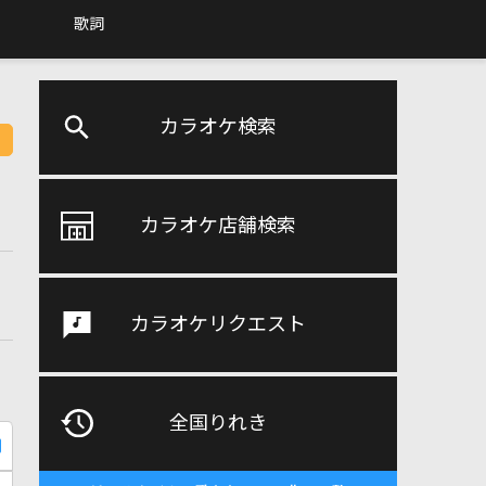
歌詞
カラオケ検索
カラオケ店舗検索
カラオケリクエスト
全国りれき