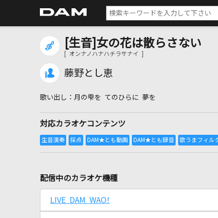
[生音]女の花は散らさない
[ オンナノハナハチラサナイ ]
藤野とし恵
月の雫を てのひらに 夢を
対応カラオケコンテンツ
配信中のカラオケ機種
LIVE DAM WAO!