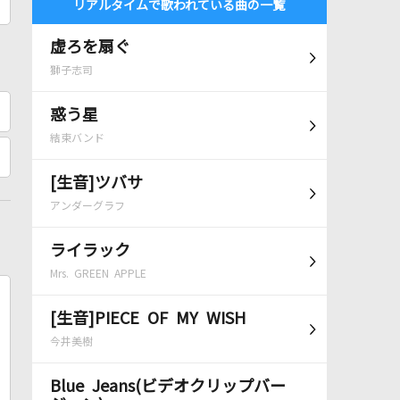
リアルタイムで歌われている曲の一覧
虚ろを扇ぐ
獅子志司
惑う星
結束バンド
[生音]ツバサ
アンダーグラフ
ライラック
Mrs. GREEN APPLE
[生音]PIECE OF MY WISH
今井美樹
Blue Jeans(ビデオクリップバー