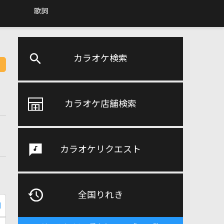
歌詞
カラオケ検索
カラオケ店舗検索
カラオケリクエスト
全国りれき