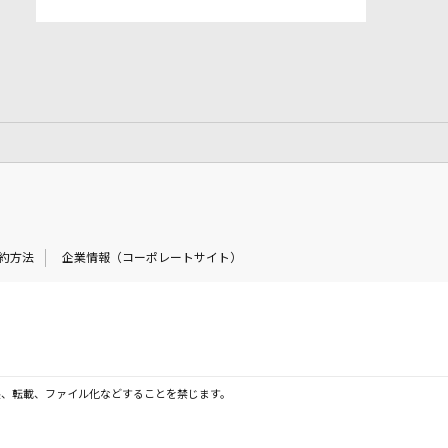
約方法
企業情報（コーポレートサイト）
製、転載、ファイル化などすることを禁じます。