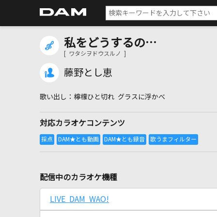
私をどうするの…
[ ワタシヲドウスルノ ]
藤野とし恵
檸檬ひと切れ グラスに浮かべ
対応カラオケコンテンツ
配信中のカラオケ機種
LIVE DAM WAO!