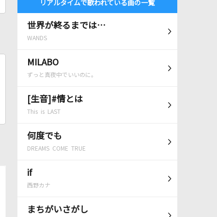
リアルタイムで歌われている曲の一覧
世界が終るまでは…
WANDS
MILABO
ずっと真夜中でいいのに。
[生音]#情とは
This is LAST
何度でも
DREAMS COME TRUE
if
西野カナ
まちがいさがし