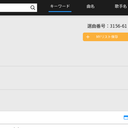
キーワード
曲名
歌手名
選曲番号：
3156-61
MYリスト保存