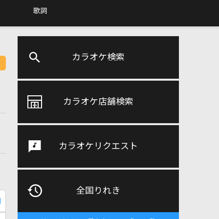
歌詞
カラオケ検索
カラオケ店舗検索
カラオケリクエスト
全国りれき