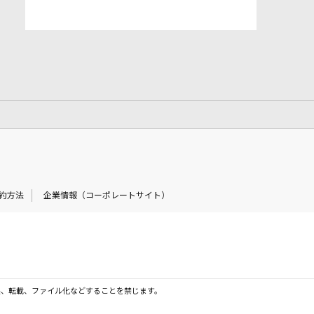
約方法
企業情報（コーポレートサイト）
製、転載、ファイル化などすることを禁じます。