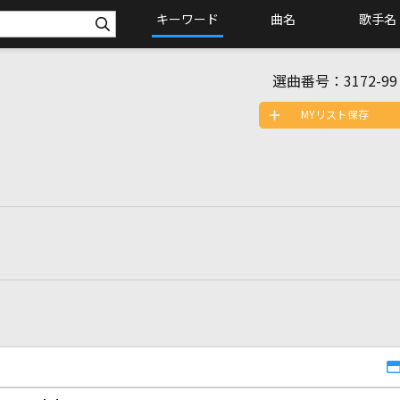
キーワード
曲名
歌手名
選曲番号：
3172-99
MYリスト保存