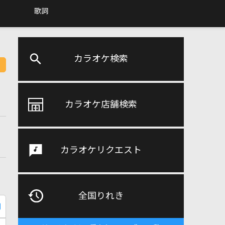
歌詞
カラオケ検索
カラオケ店舗検索
カラオケリクエスト
全国りれき