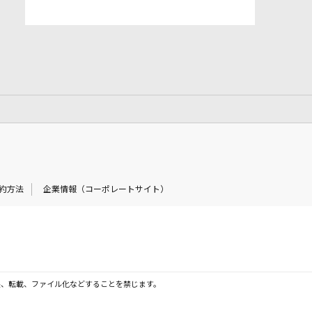
約方法
企業情報（コーポレートサイト）
製、転載、ファイル化などすることを禁じます。