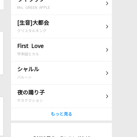
Mrs. GREEN APPLE
[生音]大都会
クリスタルキング
First Love
宇多田ヒカル
シャルル
バルーン
夜の踊り子
サカナクション
もっと見る