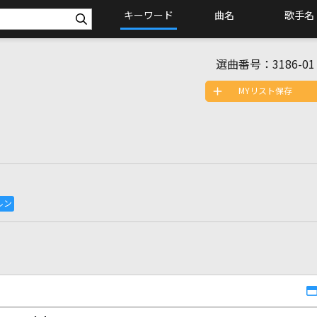
キーワード
曲名
歌手名
選曲番号：
3186-01
MYリスト保存