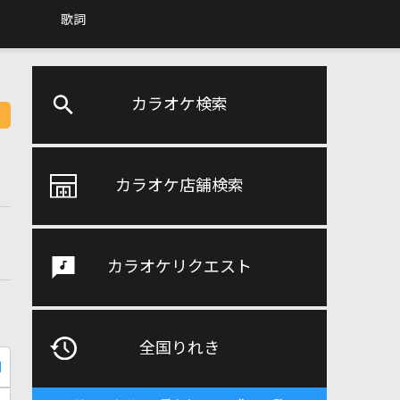
歌詞
カラオケ検索
カラオケ店舗検索
カラオケリクエスト
全国りれき