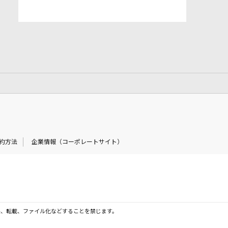
約方法
企業情報（コーポレートサイト）
製、転載、ファイル化などすることを禁じます。