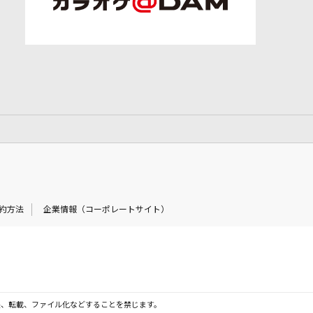
約方法
企業情報（コーポレートサイト）
製、転載、ファイル化などすることを禁じます。