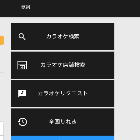
歌詞
カラオケ検索
カラオケ店舗検索
カラオケリクエスト
全国りれき