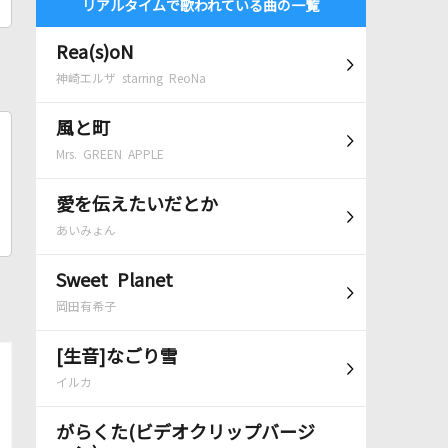
リアルタイムで歌われている曲の一覧
Rea(s)oN
神崎エルザ starring ReoNa
風と町
Mrs. GREEN APPLE
愛を伝えたいだとか
あいみょん
Sweet Planet
岡田有希子
[生音]なごり雪
イルカ
がらくた(ビデオクリップバージ