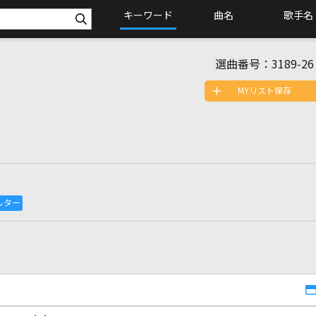
キーワード
曲名
歌手名
選曲番号：
3189-26
MYリスト保存