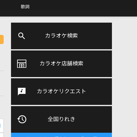
歌詞
カラオケ検索
カラオケ店舗検索
カラオケリクエスト
全国りれき