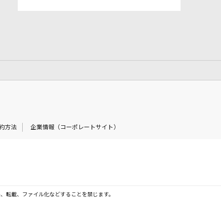
約方法
企業情報（コーポレートサイト）
製、転載、ファイル化などすることを禁じます。