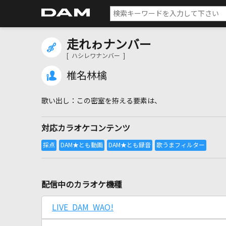
走れゎナンバー
[ ハシレワナンバー ]
椎名林檎
この密室を拵える要素は、
対応カラオケコンテンツ
配信中のカラオケ機種
LIVE DAM WAO!