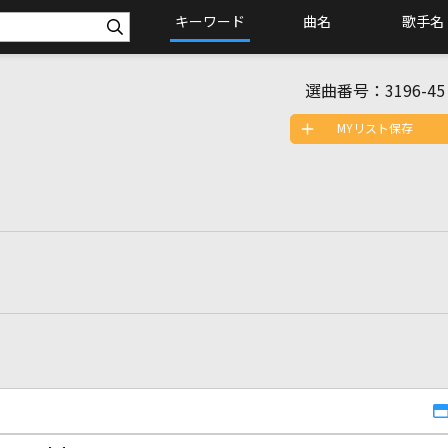
キーワード
曲名
歌手名
選曲番号：
3196-45
MYリスト保存