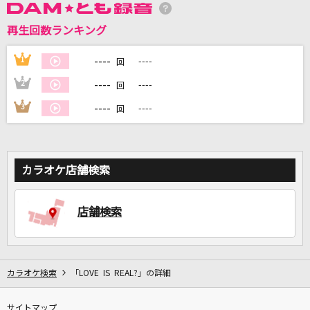
再生回数ランキング
DAMに会員登録・ログインして
カラオケをもっと楽しもう！
----
1
----
回
----
2
----
回
----
3
----
回
自宅でカラオケ歌い放題！
家族や友達と一緒に！練習にも！
カラオケ店舗検索
店舗検索
カラオケ検索
「LOVE IS REAL?」の詳細
サイトマップ