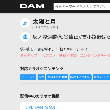
太陽と月
[ タイヨウトツキ ]
反ノ塚連勝(細谷佳正)/雪小路野ばら
羽を伸ばして 軽やかに 行ったり
TVアニメ「妖狐×僕SS」エンディングテーマ
対応カラオケコンテンツ
配信中のカラオケ機種
LIVE DAM WAO!