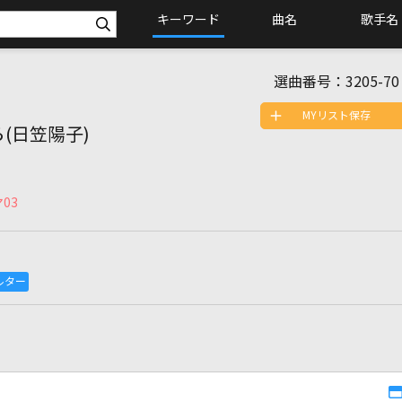
キーワード
曲名
歌手名
選曲番号：
3205-70
MYリスト保存
(日笠陽子)
03