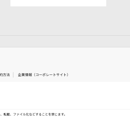
約方法
企業情報（コーポレートサイト）
製、転載、ファイル化などすることを禁じます。