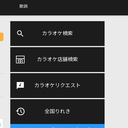
歌詞
カラオケ検索
カラオケ店舗検索
カラオケリクエスト
全国りれき