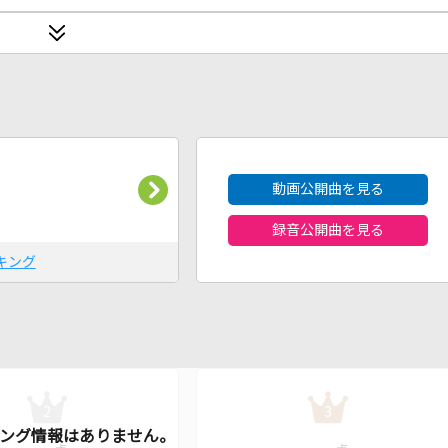
2026年8月度
動画公開曲を見る
録音公開曲を見る
キング
2
3