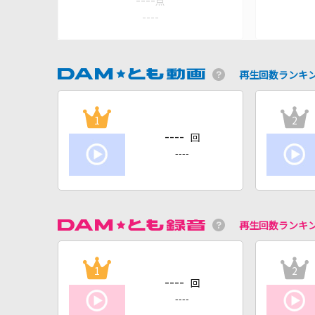
----
点
----
再生回数ランキ
1
2
----
回
----
再生回数ランキ
1
2
----
回
----