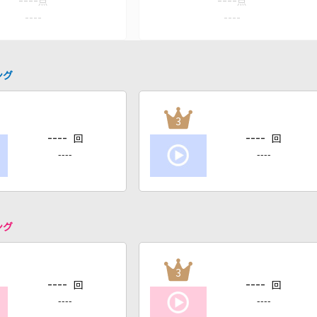
----
----
点
点
----
----
ング
3
----
----
回
回
----
----
ング
3
----
----
回
回
----
----