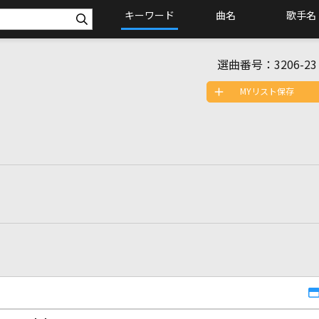
キーワード
曲名
歌手名
選曲番号：
3206-23
MYリスト保存