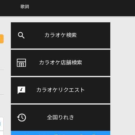
歌詞
カラオケ検索
カラオケ店舗検索
カラオケリクエスト
全国りれき