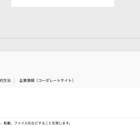
約方法
企業情報（コーポレートサイト）
製、転載、ファイル化などすることを禁じます。