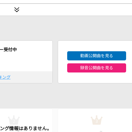
2026年8月度
ー受付中
動画公開曲を見る
録音公開曲を見る
キング
2
3