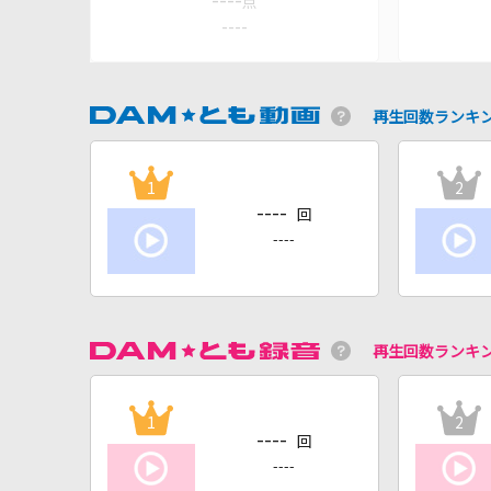
----
点
----
再生回数ランキ
1
2
----
回
----
再生回数ランキ
1
2
----
回
----