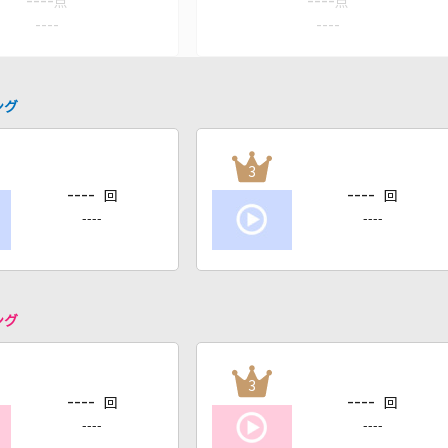
----
----
点
点
----
----
ング
3
----
----
回
回
----
----
ング
3
----
----
回
回
----
----