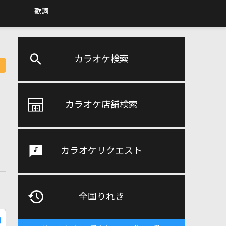
歌詞
カラオケ検索
カラオケ店舗検索
カラオケリクエスト
全国りれき