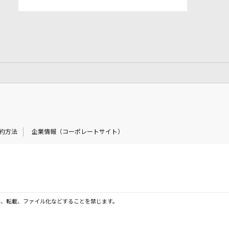
約方法
企業情報（コーポレートサイト）
製、転載、ファイル化などすることを禁じます。