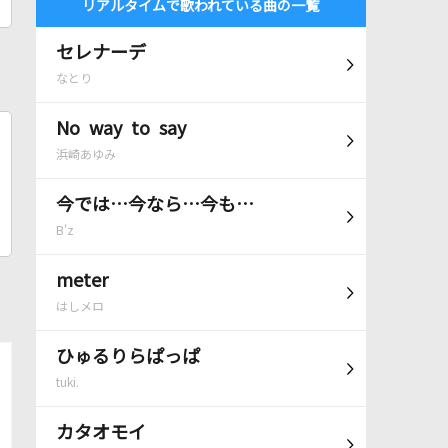
リアルタイムで歌われている曲の一覧
セレナーデ
なとり
No way to say
浜崎あゆみ
今では…今なら…今も…
B'z
meter
はしメロ
ひゅるりらぱっぱ
tuki.
カタオモイ