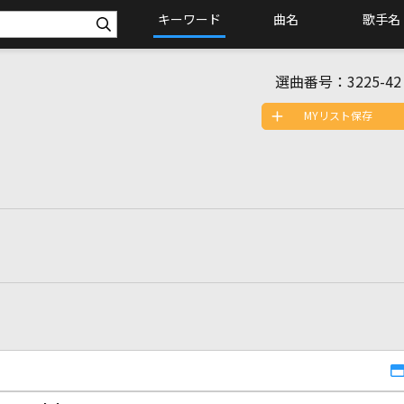
キーワード
曲名
歌手名
選曲番号：
3225-42
MYリスト保存