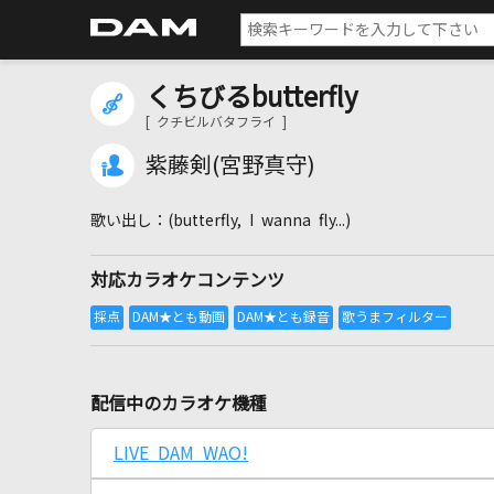
くちびるbutterfly
[ クチビルバタフライ ]
紫藤剣(宮野真守)
(butterfly, I wanna fly...)
対応カラオケコンテンツ
配信中のカラオケ機種
LIVE DAM WAO!