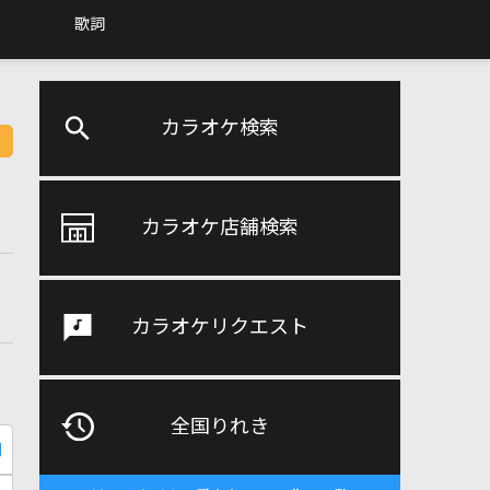
歌詞
カラオケ検索
カラオケ店舗検索
カラオケリクエスト
全国りれき