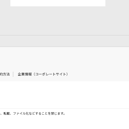
約方法
企業情報（コーポレートサイト）
製、転載、ファイル化などすることを禁じます。