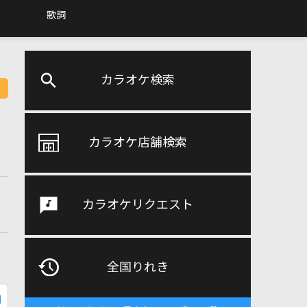
歌詞
カラオケ検索
カラオケ店舗検索
カラオケリクエスト
全国りれき