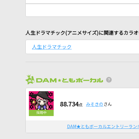
人生ドラマチック(アニメサイズ)に関連するカラ
人生ドラマチック
88.734
みそきの
さん
点
DAM★ともボーカルエントリーラン