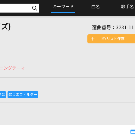
キーワード
曲名
歌手名
ズ)
選曲番号：
3231-11
MYリスト保存
ニングテーマ