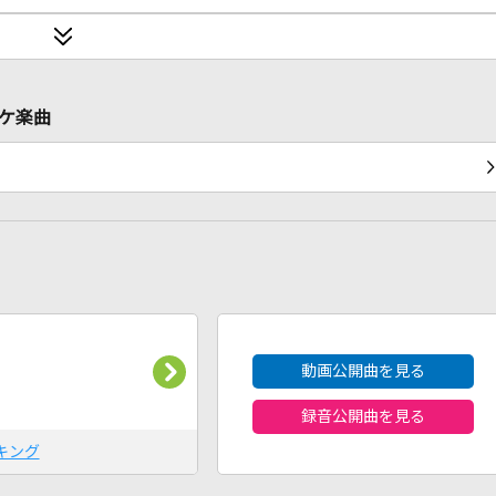
オケ楽曲
2026年8月度
動画公開曲を見る
録音公開曲を見る
キング