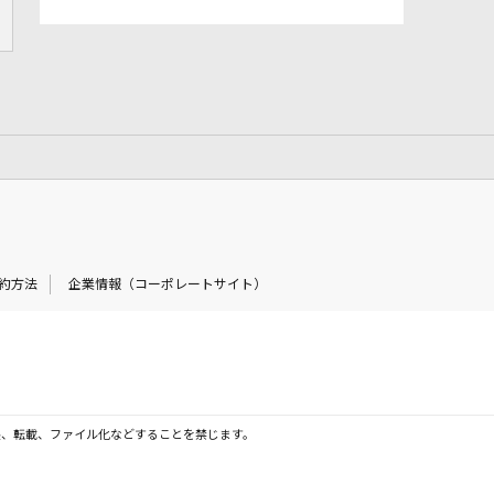
約方法
企業情報（コーポレートサイト）
製、転載、ファイル化などすることを禁じます。