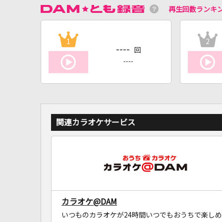
再生回数ランキ
1
2
----
回
----
関連カラオケサービス
カラオケ@DAM
いつものカラオケが24時間いつでもおうちで楽しめ