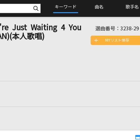
キーワード
曲名
歌手名
 Just Waiting 4 You
選曲番号：
3238-29
OKAN)(本人歌唱)
MYリスト保存