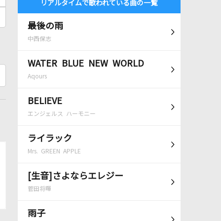
リアルタイムで歌われている曲の一覧
最後の雨
中西保志
WATER BLUE NEW WORLD
Aqours
BELIEVE
エンジェルス ハーモニー
ライラック
Mrs. GREEN APPLE
[生音]さよならエレジー
菅田将暉
雨子