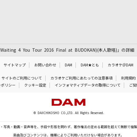
Waiting 4 You Tour 2016 Final at BUDOKAN)(本人歌唱)」の詳細
サイトマップ
お問い合わせ
DAM
DAM★とも
カラオケ＠DAM
サイトのご利用について
カラオケご利用にあたっての注意事項
利用規約
ーポリシー
クッキー設定
インフォマティブデータの取得について
ご契
© DAIICHIKOSHO CO.,LTD. All Rights Reserved.
・写真・動画・音声等を、手段や形態を問わず、著作権法の定める範囲を超えて無断で複
楽曲及びコンテンツは、機種によりご利用いただけない場合があります。