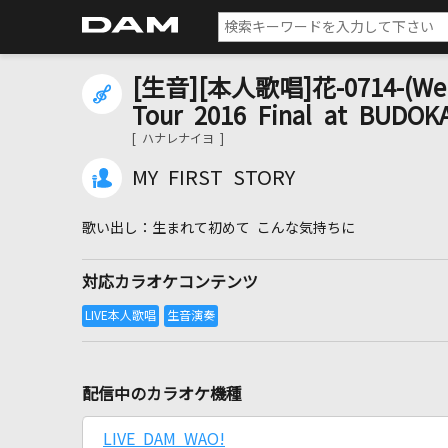
[生音][本人歌唱]花-0714-(We're
Tour 2016 Final at BUD
[ ハナレナイヨ ]
MY FIRST STORY
生まれて初めて こんな気持ちに
対応カラオケコンテンツ
配信中のカラオケ機種
LIVE DAM WAO!