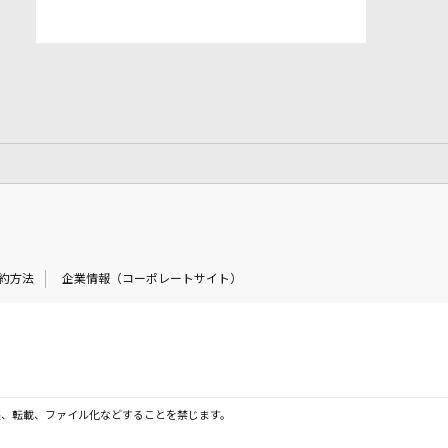
約方法
企業情報（コーポレートサイト）
製、転載、ファイル化などすることを禁じます。