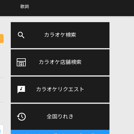
歌詞
カラオケ検索
カラオケ店舗検索
カラオケリクエスト
全国りれき