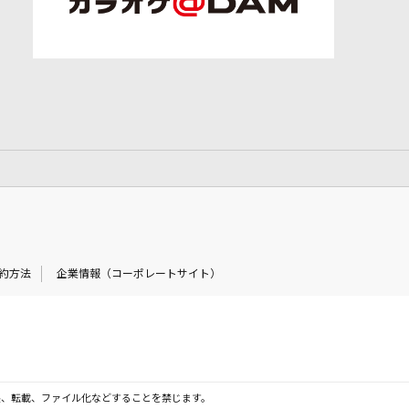
約方法
企業情報（コーポレートサイト）
製、転載、ファイル化などすることを禁じます。