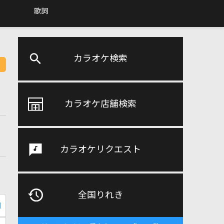
歌詞
カラオケ検索
カラオケ店舗検索
カラオケリクエスト
全国りれき