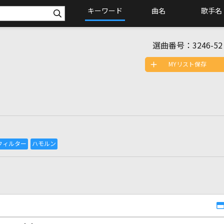
キーワード
曲名
歌手名
選曲番号：
3246-52
MYリスト保存