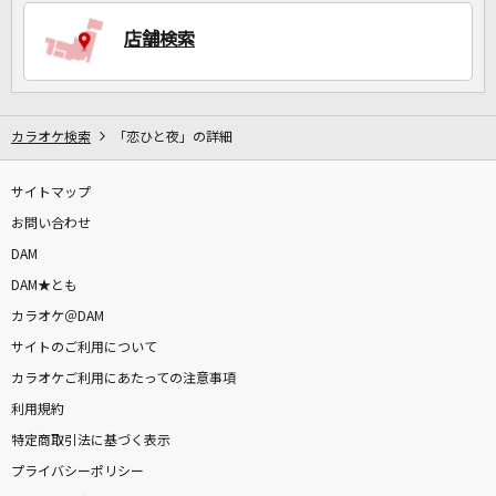
店舗検索
DAMに会員登録・ログインして
カラオケをもっと楽しもう！
カラオケ検索
「恋ひと夜」の詳細
サイトマップ
自宅でカラオケ歌い放題！
家族や友達と一緒に！練習にも！
お問い合わせ
DAM
DAM★とも
カラオケ＠DAM
サイトのご利用について
カラオケご利用にあたっての注意事項
利用規約
特定商取引法に基づく表示
プライバシーポリシー