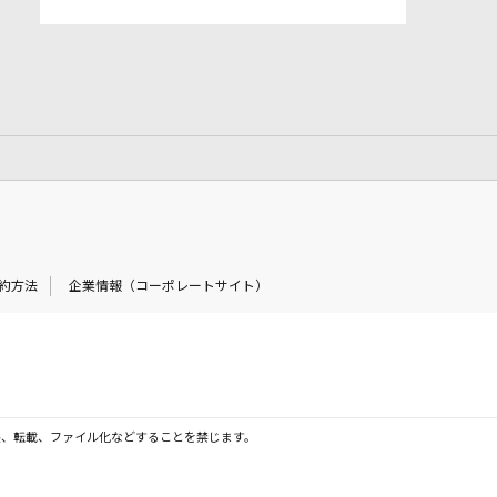
約方法
企業情報（コーポレートサイト）
製、転載、ファイル化などすることを禁じます。