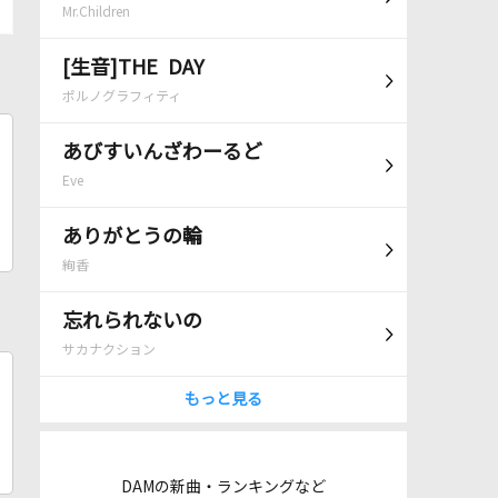
Mr.Children
[生音]THE DAY
ポルノグラフィティ
あびすいんざわーるど
Eve
ありがとうの輪
絢香
忘れられないの
サカナクション
もっと見る
DAMの新曲・ランキングなど