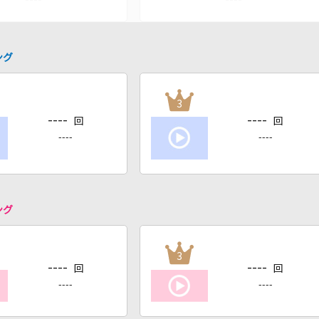
ング
3
----
----
回
回
----
----
ング
3
----
----
回
回
----
----