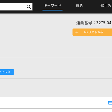
キーワード
曲名
歌手名
選曲番号：
3275-04
MYリスト保存