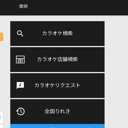
歌詞
カラオケ検索
カラオケ店舗検索
カラオケリクエスト
全国りれき