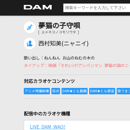
夢猫の子守唄
[ ユメネコノコモリウタ ]
西村知美(ニャニイ)
ねんねん お山のねむの木の
映画「それいけ!アンパンマン 夢猫の国の
対応カラオケコンテンツ
配信中のカラオケ機種
LIVE DAM WAO!