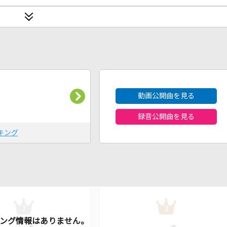
2026年8月度
動画公開曲を見る
録音公開曲を見る
キング
2
3