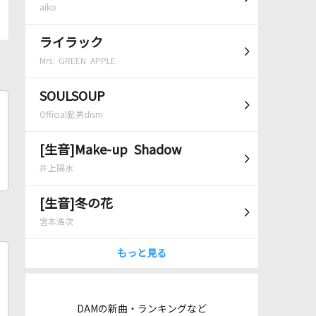
aiko
ライラック
Mrs. GREEN APPLE
SOULSOUP
Official髭男dism
[生音]Make-up Shadow
井上陽水
[生音]冬の花
宮本浩次
もっと見る
DAMの新曲・ランキングなど