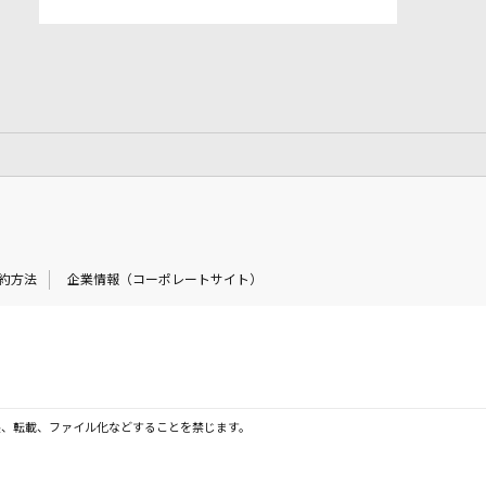
約方法
企業情報（コーポレートサイト）
製、転載、ファイル化などすることを禁じます。