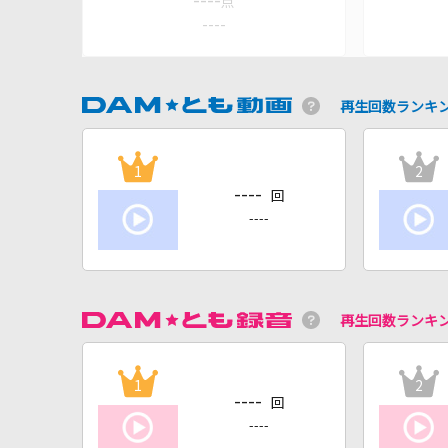
----
点
----
再生回数ランキ
1
2
----
回
----
再生回数ランキ
1
2
----
回
----