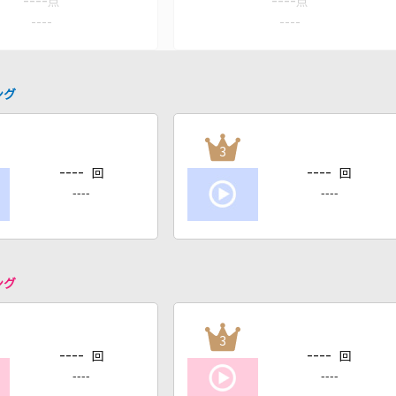
----
----
点
点
----
----
ング
3
----
----
回
回
----
----
ング
3
----
----
回
回
----
----