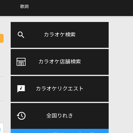
歌詞
カラオケ検索
カラオケ店舗検索
カラオケリクエスト
全国りれき