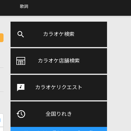
歌詞
カラオケ検索
カラオケ店舗検索
カラオケリクエスト
全国りれき