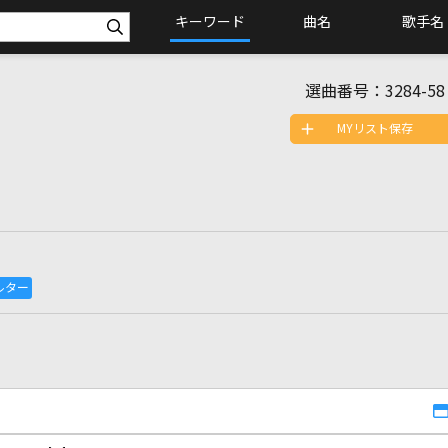
キーワード
曲名
歌手名
選曲番号：
3284-58
MYリスト保存