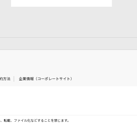
約方法
企業情報（コーポレートサイト）
製、転載、ファイル化などすることを禁じます。