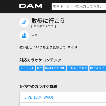
散歩に行こう
[ サンポニイコウ ]
HY
いつもより風感じて 草木や
対応カラオケコンテンツ
配信中のカラオケ機種
LIVE DAM WAO!