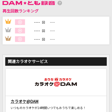
再生回数ランキング
DAMに会員登録・ログインして
----
1
----
カラオケをもっと楽しもう！
回
----
2
----
回
----
3
----
回
自宅でカラオケ歌い放題！
家族や友達と一緒に！練習にも！
関連カラオケサービス
カラオケ@DAM
いつものカラオケが24時間いつでもおうちで楽しめる！