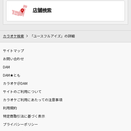
店舗検索
DAMに会員登録・ログインして
カラオケをもっと楽しもう！
カラオケ検索
「ユースフルアイズ」の詳細
サイトマップ
自宅でカラオケ歌い放題！
家族や友達と一緒に！練習にも！
お問い合わせ
DAM
DAM★とも
カラオケ＠DAM
サイトのご利用について
カラオケご利用にあたっての注意事項
利用規約
特定商取引法に基づく表示
プライバシーポリシー