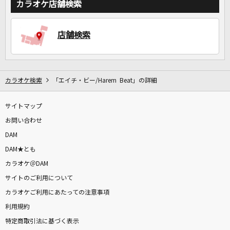
カラオケ店舗検索
店舗検索
DAMに会員登録・ログインして
カラオケをもっと楽しもう！
カラオケ検索
「エイチ・ビー/Harem Beat」の詳細
自宅でカラオケ歌い放題！
サイトマップ
家族や友達と一緒に！練習にも！
お問い合わせ
DAM
DAM★とも
カラオケ＠DAM
サイトのご利用について
カラオケご利用にあたっての注意事項
利用規約
特定商取引法に基づく表示