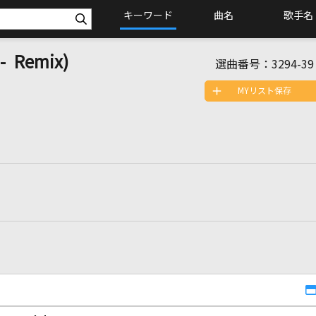
キーワード
曲名
歌手名
Remix)
選曲番号：
3294-39
MYリスト保存