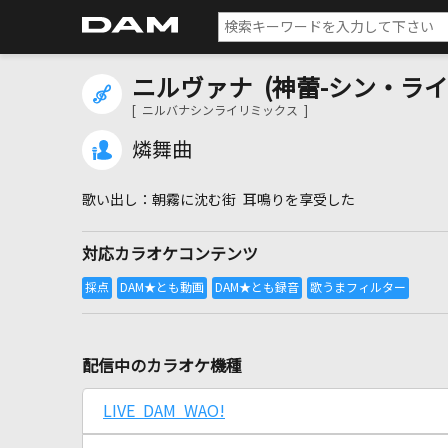
ニルヴァナ (神蕾-シン・ライ- 
[ ニルバナシンライリミックス ]
燐舞曲
朝霧に沈む街 耳鳴りを享受した
対応カラオケコンテンツ
配信中のカラオケ機種
LIVE DAM WAO!