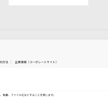
約方法
企業情報（コーポレートサイト）
製、転載、ファイル化などすることを禁じます。