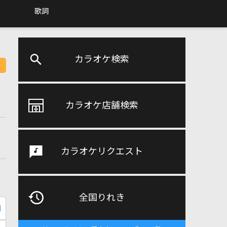
歌詞
カラオケ検索
カラオケ店舗検索
カラオケリクエスト
全国りれき