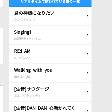
リアルタイムで歌われている曲の一覧
君の神様になりたい
カンザキイオリ
Singing!
放課後ティータイム
RE:I AM
Aimer(エメ)
Walking with you
Novelbright
[生音]サウダージ
ポルノグラフィティ
[生音]DAN DAN 心魅かれてく