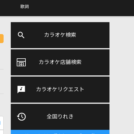
歌詞
カラオケ検索
カラオケ店舗検索
カラオケリクエスト
全国りれき