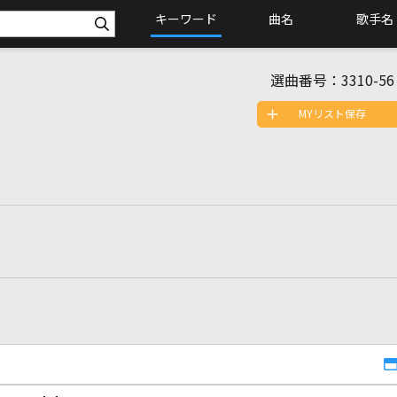
キーワード
曲名
歌手名
選曲番号：
3310-56
MYリスト保存