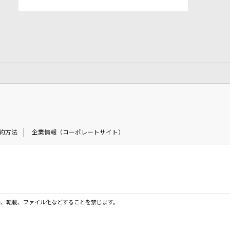
約方法
企業情報（コーポレートサイト）
製、転載、ファイル化などすることを禁じます。