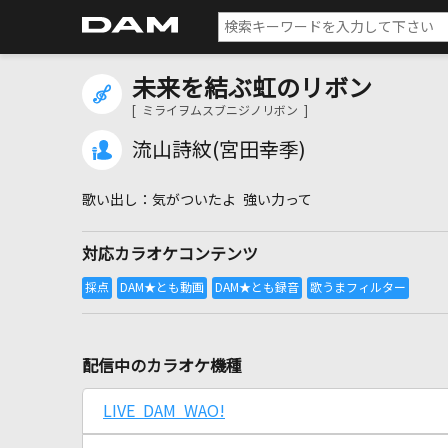
未来を結ぶ虹のリボン
[ ミライヲムスブニジノリボン ]
流山詩紋(宮田幸季)
気がついたよ 強い力って
対応カラオケコンテンツ
配信中のカラオケ機種
LIVE DAM WAO!