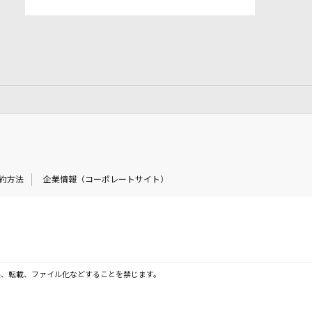
約方法
企業情報（コーポレートサイト）
製、転載、ファイル化などすることを禁じます。