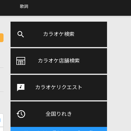
歌詞
カラオケ検索
カラオケ店舗検索
カラオケリクエスト
全国りれき