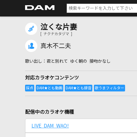
泣くな片妻
[ ナクナカタヅマ ]
真木不二夫
君と別れて ゆく朝の 接吻かなし
対応カラオケコンテンツ
配信中のカラオケ機種
LIVE DAM WAO!