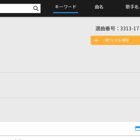
キーワード
曲名
歌手名
選曲番号：
3313-17
MYリスト保存