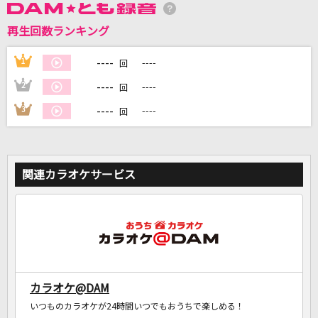
再生回数ランキング
DAMに会員登録・ログインして
----
1
----
回
カラオケをもっと楽しもう！
----
2
----
回
----
3
----
回
自宅でカラオケ歌い放題！
家族や友達と一緒に！練習にも！
関連カラオケサービス
カラオケ@DAM
いつものカラオケが24時間いつでもおうちで楽しめる！