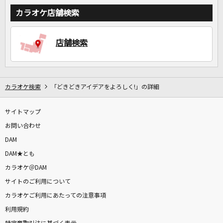
カラオケ店舗検索
DAMに会員登録・ログインして
カラオケをもっと楽しもう！
店舗検索
カラオケ検索
「どきどきアイデアをよろしく!」の詳細
自宅でカラオケ歌い放題！
家族や友達と一緒に！練習にも！
サイトマップ
お問い合わせ
DAM
DAM★とも
カラオケ＠DAM
サイトのご利用について
カラオケご利用にあたっての注意事項
利用規約