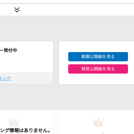
2026年8月度
ー受付中
動画公開曲を見る
録音公開曲を見る
キング
2
3