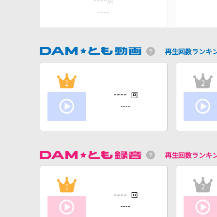
----
点
----
再生回数ランキ
1
2
----
回
----
再生回数ランキ
1
2
----
回
----