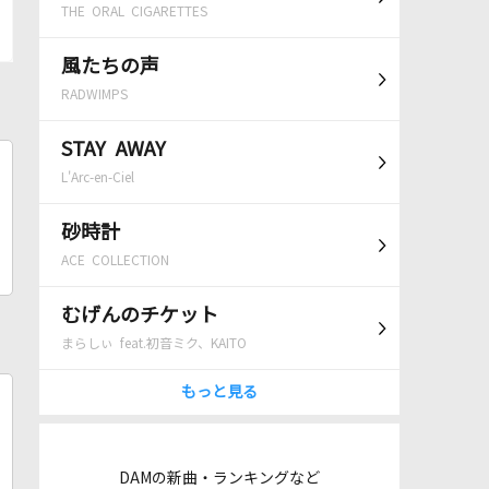
THE ORAL CIGARETTES
風たちの声
RADWIMPS
STAY AWAY
L'Arc-en-Ciel
砂時計
ACE COLLECTION
むげんのチケット
まらしぃ feat.初音ミク、KAITO
もっと見る
DAMの新曲・ランキングなど