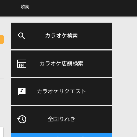
歌詞
カラオケ検索
カラオケ店舗検索
カラオケリクエスト
全国りれき