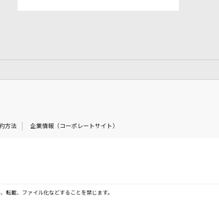
約方法
企業情報（コーポレートサイト）
製、転載、ファイル化などすることを禁じます。