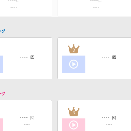
----
----
点
点
----
----
ング
3
----
----
回
回
----
----
ング
3
----
----
回
回
----
----