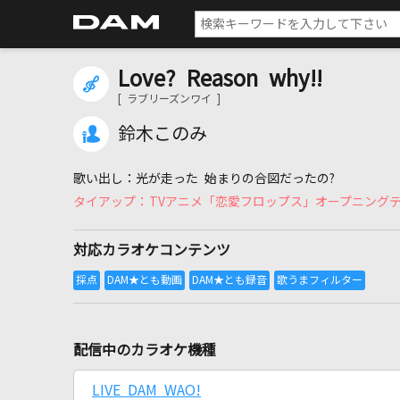
Love? Reason why!!
[ ラブリーズンワイ ]
鈴木このみ
光が走った 始まりの合図だったの?
TVアニメ「恋愛フロップス」オープニング
対応カラオケコンテンツ
配信中のカラオケ機種
LIVE DAM WAO!