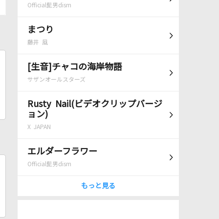
Official髭男dism
まつり
藤井 風
[生音]チャコの海岸物語
サザンオールスターズ
Rusty Nail(ビデオクリップバージ
ョン)
X JAPAN
エルダーフラワー
Official髭男dism
もっと見る