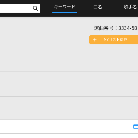
キーワード
曲名
歌手名
選曲番号：
3334-58
MYリスト保存