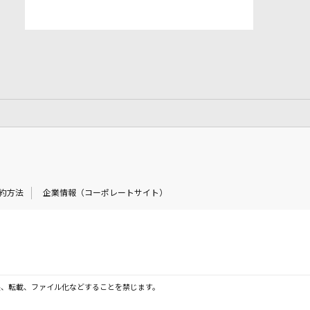
約方法
企業情報（コーポレートサイト）
製、転載、ファイル化などすることを禁じます。