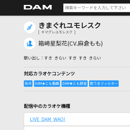
きまぐれユモレスク
[ キマグレユモレスク ]
箱崎星梨花(CV.麻倉もも)
すき きらい すき すき きらい
対応カラオケコンテンツ
配信中のカラオケ機種
LIVE DAM WAO!