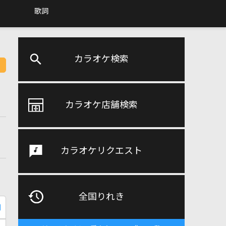
歌詞
カラオケ検索
カラオケ店舗検索
カラオケリクエスト
全国りれき