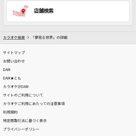
店舗検索
DAMに会員登録・ログインして
カラオケをもっと楽しもう！
カラオケ検索
「夢見る世界」の詳細
サイトマップ
自宅でカラオケ歌い放題！
家族や友達と一緒に！練習にも！
お問い合わせ
DAM
DAM★とも
カラオケ＠DAM
サイトのご利用について
カラオケご利用にあたっての注意事項
利用規約
特定商取引法に基づく表示
プライバシーポリシー