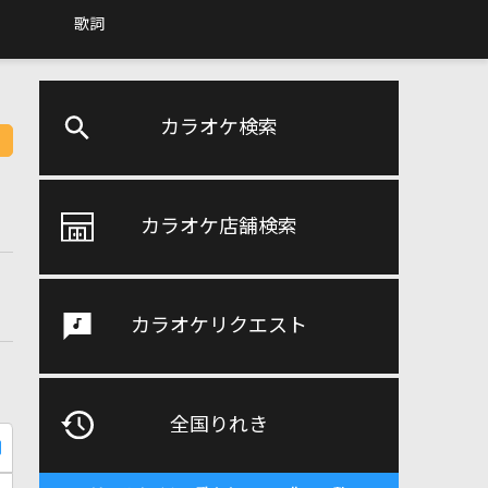
歌詞
カラオケ検索
カラオケ店舗検索
カラオケリクエスト
全国りれき