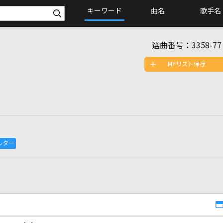
キーワード
曲名
歌手名
選曲番号：
3358-77
MYリスト保存