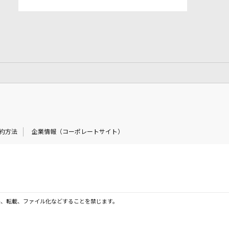
約方法
企業情報（コーポレートサイト）
製、転載、ファイル化などすることを禁じます。