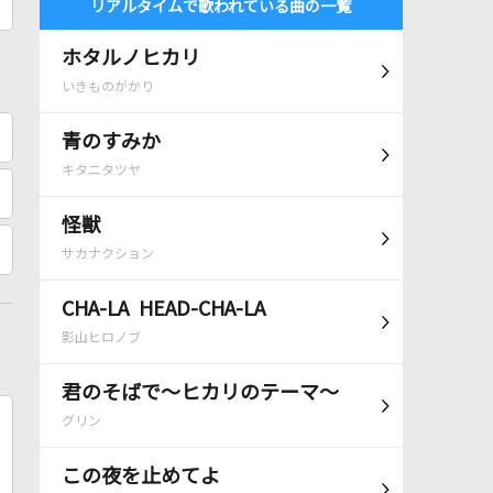
リアルタイムで歌われている曲の一覧
ホタルノヒカリ
いきものがかり
青のすみか
キタニタツヤ
怪獣
サカナクション
CHA-LA HEAD-CHA-LA
影山ヒロノブ
君のそばで～ヒカリのテーマ～
グリン
この夜を止めてよ