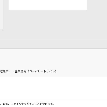
約方法
企業情報（コーポレートサイト）
製、転載、ファイル化などすることを禁じます。