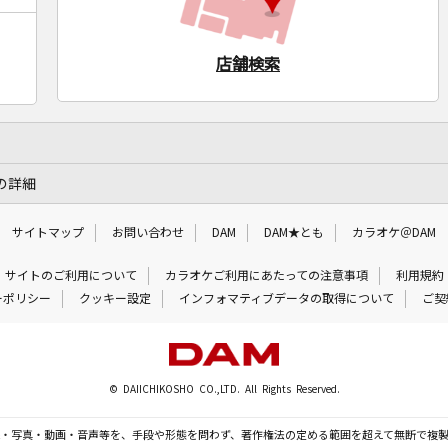
店舗検索
の詳細
サイトマップ
お問い合わせ
DAM
DAM★とも
カラオケ＠DAM
サイトのご利用について
カラオケご利用にあたっての注意事項
利用規約
ーポリシー
クッキー設定
インフォマティブデータの取得について
ご契
© DAIICHIKOSHO CO.,LTD. All Rights Reserved.
・写真・動画・音声等を、手段や形態を問わず、著作権法の定める範囲を超えて無断で複