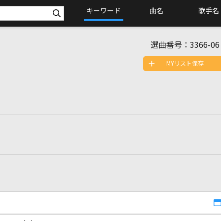
キーワード
曲名
歌手名
選曲番号：
3366-06
MYリスト保存