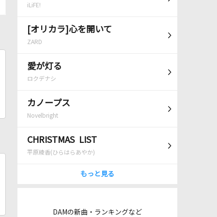
iLiFE!
[オリカラ]心を開いて
ZARD
愛が灯る
ロクデナシ
カノープス
Novelbright
CHRISTMAS LIST
平原綾香(ひらはらあやか)
もっと見る
DAMの新曲・ランキングなど