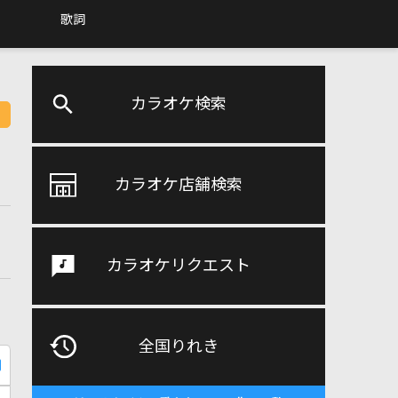
歌詞
カラオケ検索
カラオケ店舗検索
カラオケリクエスト
全国りれき