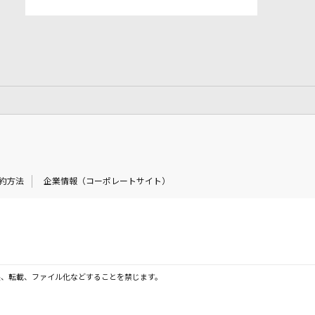
約方法
企業情報（コーポレートサイト）
製、転載、ファイル化などすることを禁じます。