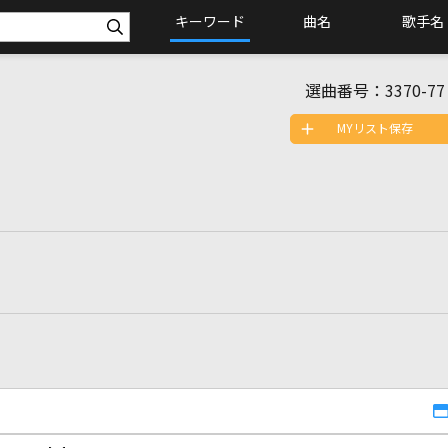
キーワード
曲名
歌手名
選曲番号：
3370-77
MYリスト保存