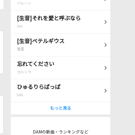
バルーン
[生音]それを愛と呼ぶなら
Uru
[生音]ベテルギウス
優里
忘れてください
ヨルシカ
ひゅるりらぱっぱ
tuki.
もっと見る
DAMの新曲・ランキングなど