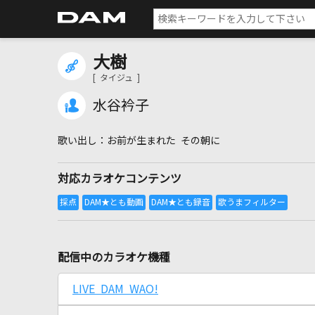
大樹
[ タイジュ ]
水谷衿子
お前が生まれた その朝に
対応カラオケコンテンツ
配信中のカラオケ機種
LIVE DAM WAO!