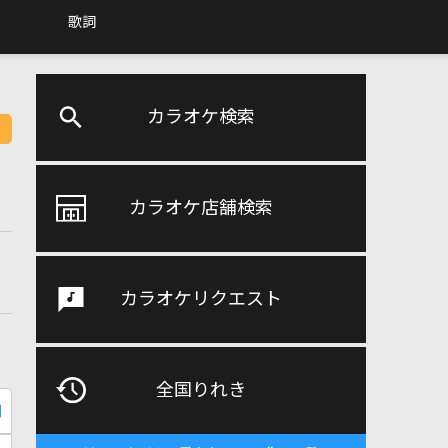
歌詞
カラオケ検索
カラオケ店舗検索
カラオケリクエスト
全国りれき