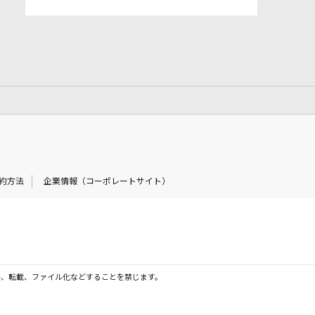
約方法
企業情報（コーポレートサイト）
製、転載、ファイル化などすることを禁じます。