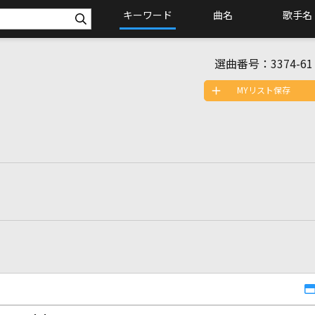
キーワード
曲名
歌手名
選曲番号：
3374-61
MYリスト保存