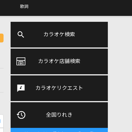
歌詞
カラオケ検索
カラオケ店舗検索
カラオケリクエスト
全国りれき