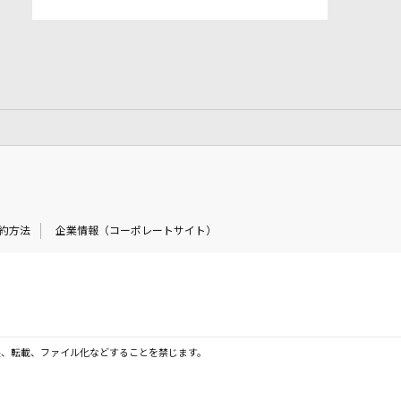
約方法
企業情報（コーポレートサイト）
製、転載、ファイル化などすることを禁じます。