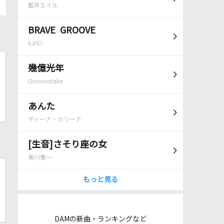
藍井エイル
BRAVE GROOVE
iLiFE!
幾億光年
Omoinotake
あんた
ティーナ・カリーナ
[生音]さそり座の女
美川憲一
もっと見る
DAMの新曲・ランキングなど